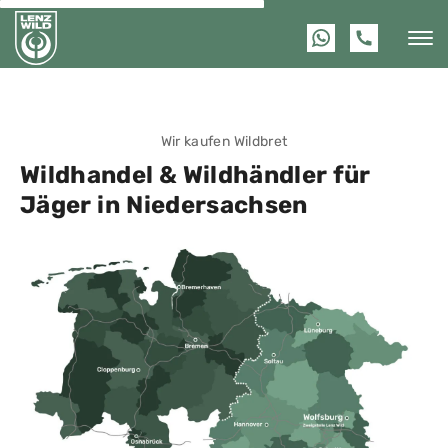
Wir kaufen Wildbret
Weiter
zum
Wildhandel & Wildhändler für
Inhalt
Jäger in Niedersachsen