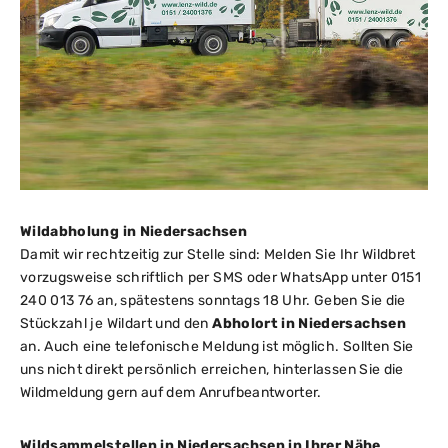
Wildabholung in Niedersachsen
Damit wir rechtzeitig zur Stelle sind: Melden Sie Ihr Wildbret
vorzugsweise schriftlich per SMS oder WhatsApp unter 0151
240 013 76 an, spätestens sonntags 18 Uhr. Geben Sie die
Stückzahl je Wildart und den
Abholort in Niedersachsen
an. Auch eine telefonische Meldung ist möglich. Sollten Sie
uns nicht direkt persönlich erreichen, hinterlassen Sie die
Wildmeldung gern auf dem Anrufbeantworter.
Wildsammelstellen in Niedersachsen in Ihrer Nähe