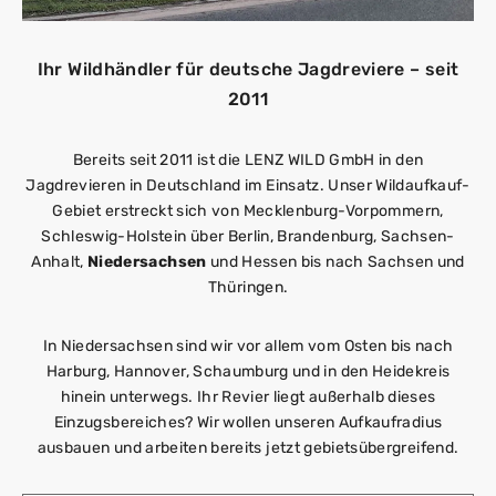
Ihr Wildhändler für deutsche Jagdreviere – seit
2011
Bereits seit 2011 ist die LENZ WILD GmbH in den
Jagdrevieren in Deutschland im Einsatz. Unser Wildaufkauf-
Gebiet erstreckt sich von Mecklenburg-Vorpommern,
Schleswig-Holstein über Berlin, Brandenburg, Sachsen-
Anhalt,
Niedersachsen
und Hessen bis nach Sachsen und
Thüringen.
In Niedersachsen sind wir vor allem vom Osten bis nach
Harburg, Hannover, Schaumburg und in den Heidekreis
hinein unterwegs. Ihr Revier liegt außerhalb dieses
Einzugsbereiches? Wir wollen unseren Aufkaufradius
ausbauen und arbeiten bereits jetzt gebietsübergreifend.