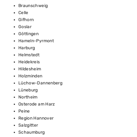
Braunschweig
Celle
Gifhorn
Goslar
Göttingen
Hameln-Pyrmont
Harburg
Helmstedt
Heidekreis
Hildesheim
Holzminden
Lüchow-Dannenberg
Lüneburg
Northeim
Osterode am Harz
Peine
Region Hannover
Salzgitter
Schaumburg