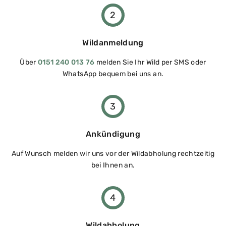
2
Wildanmeldung
Über
0151 240 013 76
melden Sie Ihr Wild per SMS oder
WhatsApp bequem bei uns an.
3
Ankündigung
Auf Wunsch melden wir uns vor der Wildabholung rechtzeitig
bei Ihnen an.
4
Wildabholung